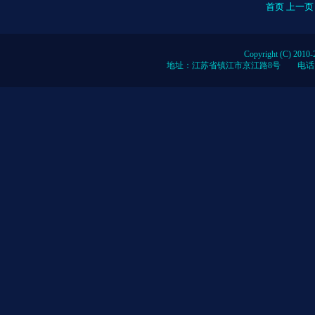
首页 上一
Copyright (C) 2010-
地址：江苏省镇江市京江路8号 电话：0086-51