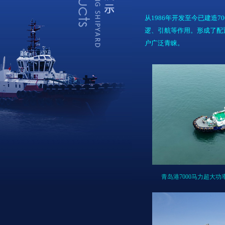
从1986年开发至今已建造
逻、引航等作用。形成了配
户广泛青睐。
青岛港7000马力超大