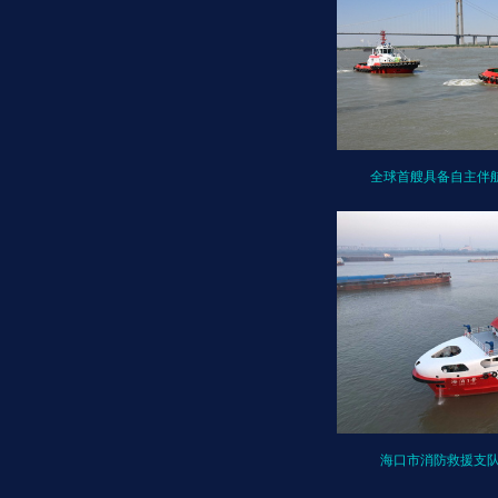
全球首艘具备自主伴
海口市消防救援支队5