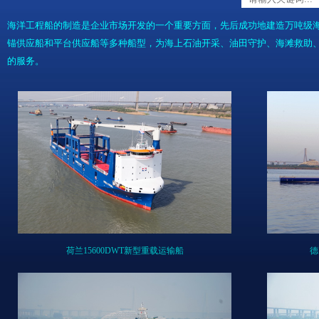
海洋工程船的制造是企业市场开发的一个重要方面，先后成功地建造万吨级
锚供应船和平台供应船等多种船型，为海上石油开采、油田守护、海滩救助
的服务。
荷兰15600DWT新型重载运输船
德