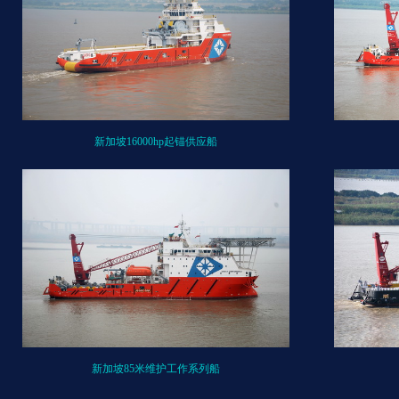
新加坡16000hp起锚供应船
新加坡85米维护工作系列船