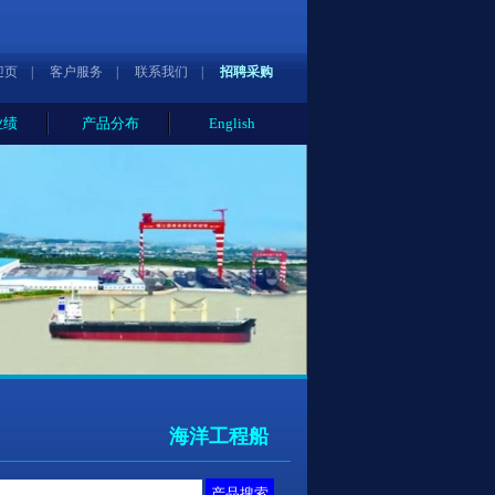
迎页
|
客户服务
|
联系我们
|
招聘采购
业绩
产品分布
English
海洋工程船
产品搜索