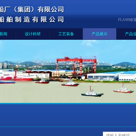
FLASH欢
新闻
设计科研
工艺装备
产品展示
产品