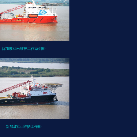
新加坡85米维护工作系列船
新加坡85m维护工作船