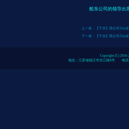
船东公司的领导出席
上一条：
【下水】我公司32m
下一条：
【下水】我公司32m
Copyright (C) 2010-
地址：江苏省镇江市京江路8号 电话：0086-51